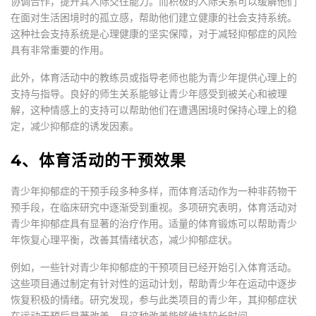
协调合作，提升其人际交往能力。而积极的人际关系可以缓解他们
在面对生活困境时的孤立感，帮助他们建立健康的社会支持系统。
这种社会支持系统是心理健康的坚实保障，对于减轻抑郁症的风险
具有非常重要的作用。
此外，体育活动中的教练员或指导老师也能为青少年提供心理上的
支持与指导。良好的师生关系能够让青少年感受到被关心和被理
解，这种情感上的支持可以帮助他们在遭遇困境时保持心理上的稳
定，减少抑郁症的诱发因素。
4、体育活动的干预效果
青少年抑郁症的干预手段多种多样，而体育活动作为一种非药物干
预手段，在临床研究中逐渐受到重视。多项研究表明，体育活动对
青少年抑郁症具有显著的治疗作用。适量的体育锻炼可以帮助青少
年恢复心理平衡，改善其情绪状态，减少抑郁症状。
例如，一些针对青少年抑郁症的干预项目已经开始引入体育活动。
这些项目通过制定有针对性的运动计划，帮助青少年在运动中逐步
恢复积极的情绪。研究发现，参与此类项目的青少年，其抑郁症状
在运动干预后显著改善，且这种改善能够维持较长时间。