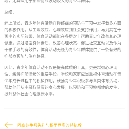
段，尤其适用于那些情绪波动较大的青少年群体。
总结：
综上所述，青少年体育活动在抑郁症的预防与干预中发挥着多方面
的积极作用。从生理效应、心理效应到社会支持作用，再到其在干
预中的实际效果，体育活动都能在多层次上帮助青少年改善其心理
健康。通过增强身体素质、改善心理状态、促进社交互动以及作为
干预手段的有效性，体育活动无疑为青少年群体提供了一条有效的
抑郁症预防与治疗路径。
因此，青少年体育活动不仅是提高体质的工具，更是增强心理韧
性、缓解抑郁情绪的重要手段。学校和家庭应当重视体育活动在青
少年成长过程中的积极作用，鼓励青少年积极参与各类体育活动，
帮助他们从中获取健康的身心发展，以预防和干预抑郁症的发生，
提升整体社会心理健康水平。
阿森纳争冠失利与穆里尼奥沙特执教