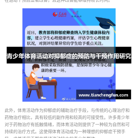
此外，体育活动作为抑郁症的辅助治疗手段，与传统的心理治疗和
药物治疗相比，具有较低的副作用和较高的可接受性。许多青少年
对于药物治疗有抵触情绪，而体育活动则提供了一种较为自然和可
持续的治疗方式。这使得体育活动成为一种理想的抑郁症干预手