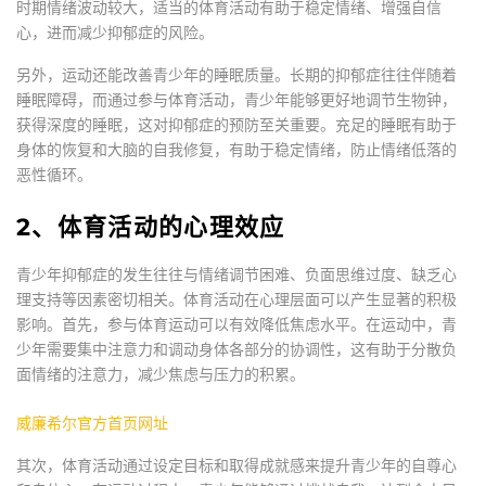
时期情绪波动较大，适当的体育活动有助于稳定情绪、增强自信
心，进而减少抑郁症的风险。
另外，运动还能改善青少年的睡眠质量。长期的抑郁症往往伴随着
睡眠障碍，而通过参与体育活动，青少年能够更好地调节生物钟，
获得深度的睡眠，这对抑郁症的预防至关重要。充足的睡眠有助于
身体的恢复和大脑的自我修复，有助于稳定情绪，防止情绪低落的
恶性循环。
2、体育活动的心理效应
青少年抑郁症的发生往往与情绪调节困难、负面思维过度、缺乏心
理支持等因素密切相关。体育活动在心理层面可以产生显著的积极
影响。首先，参与体育运动可以有效降低焦虑水平。在运动中，青
少年需要集中注意力和调动身体各部分的协调性，这有助于分散负
面情绪的注意力，减少焦虑与压力的积累。
威廉希尔官方首页网址
其次，体育活动通过设定目标和取得成就感来提升青少年的自尊心