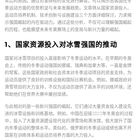
背后的原因。通过对金牌榜的变化进行解读，可以揭示出各国在冬
季运动方面的优势积淀与未来发展趋势。文章将从国家资源投入、
运动员培养机制、技术创新与设施建设三个方面详细探讨，力求揭
示强国崛起的内在驱动力。通过这些分析，不仅可以理解强国崛起
的历程，也能展望未来冬奥赛场上的变局与新兴力量的崛起。
1、国家资源投入对冰雪强国的推动
国家对冰雪项目的投入直接影响了冬季运动的水平。在早期的冬奥
会上，传统的冬季运动强国如挪威、瑞典和加拿大等，一直是金牌
的常客。这些国家政府和社会资本对冬季运动项目的资金支持，为
运动员提供了良好的训练设施和国际比赛机会。例如，挪威政府对
滑雪项目的大力支持，不仅为运动员提供了高水平的训练环境，还
帮助他们在世界大赛中屡创佳绩。
与此相对的是一些新兴强国的崛起，它们通过大量资金投入建设先
进的冰雪设施和训练基地。例如，中国在迎接2022年冬奥会的过程
中，投入了大量资源建设现代化的滑雪场和滑冰馆，极大提升了国
内冬季运动的整体水平。类似的，俄罗斯的冬季运动成绩也离不开
国家在训练体系和运动员培养方面的大力投入。