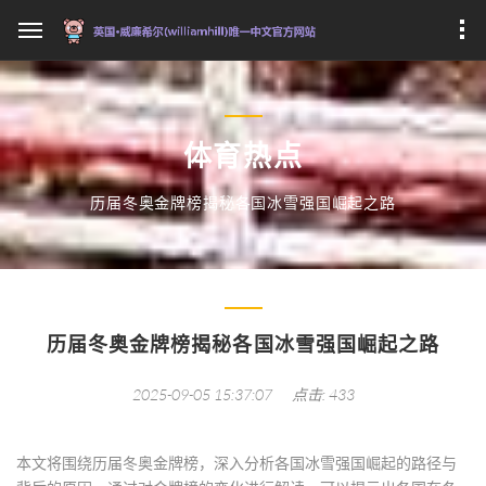
体育热点
历届冬奥金牌榜揭秘各国冰雪强国崛起之路
历届冬奥金牌榜揭秘各国冰雪强国崛起之路
2025-09-05 15:37:07
点击: 433
本文将围绕历届冬奥金牌榜，深入分析各国冰雪强国崛起的路径与