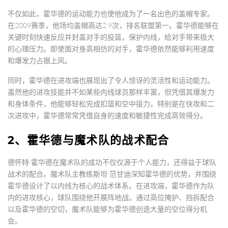
不仅如此，霍华德的运动能力也使他成为了一名出色的盖帽专家。
在2009赛季，他场均盖帽高达2.9次，排名联盟第一。霍华德能够在
关键时刻快速反应并封盖对手的投篮，保护内线，给对手带来极大
的心理压力。即使面对身高相仿的对手，霍华德依然能够利用速度
和爆发力占据上风。
同时，霍华德在进攻端也展现出了令人惊讶的灵活性和运动能力。
虽然他的进攻技能并不如某些内线球员那样丰富，但凭借其爆发力
和身体条件，他能够轻松完成扣篮和空中接力。特别是在快攻和二
次进攻中，霍华德常常凭借自身的速度和敏捷性完成高效得分。
2、霍华德与魔术队的战术配合
德怀特·霍华德在魔术队的成功不仅仅源于个人能力，还得益于球队
战术的配合。魔术队主教练斯坦·范甘迪深知霍华德的优势，并围绕
霍华德设计了以内线为核心的战术体系。在进攻端，霍华德作为队
内的进攻核心，球队围绕他开展阵地战。通过高位掩护、挡拆配合
以及霍华德的空切，魔术队能够为霍华德创造大量的空位得分机
会。