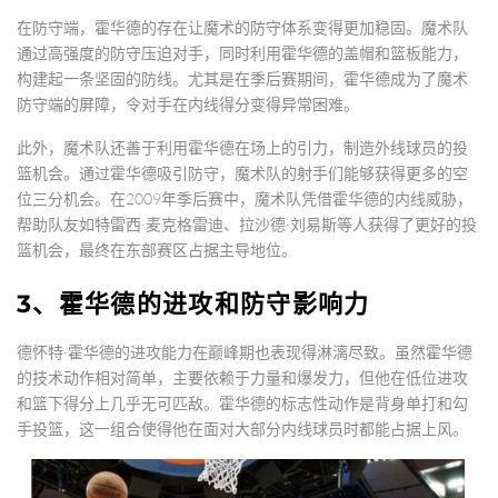
在防守端，霍华德的存在让魔术的防守体系变得更加稳固。魔术队
通过高强度的防守压迫对手，同时利用霍华德的盖帽和篮板能力，
构建起一条坚固的防线。尤其是在季后赛期间，霍华德成为了魔术
防守端的屏障，令对手在内线得分变得异常困难。
此外，魔术队还善于利用霍华德在场上的引力，制造外线球员的投
篮机会。通过霍华德吸引防守，魔术队的射手们能够获得更多的空
位三分机会。在2009年季后赛中，魔术队凭借霍华德的内线威胁，
帮助队友如特雷西·麦克格雷迪、拉沙德·刘易斯等人获得了更好的投
篮机会，最终在东部赛区占据主导地位。
3、霍华德的进攻和防守影响力
德怀特·霍华德的进攻能力在巅峰期也表现得淋漓尽致。虽然霍华德
的技术动作相对简单，主要依赖于力量和爆发力，但他在低位进攻
和篮下得分上几乎无可匹敌。霍华德的标志性动作是背身单打和勾
手投篮，这一组合使得他在面对大部分内线球员时都能占据上风。