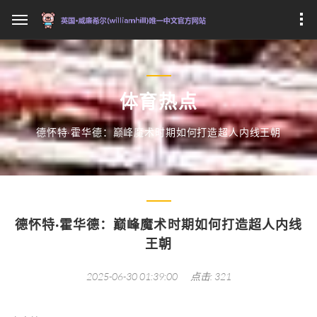
体育热点
德怀特·霍华德：巅峰魔术时期如何打造超人内线王朝
德怀特·霍华德：巅峰魔术时期如何打造超人内线
王朝
2025-06-30 01:39:00
点击: 321