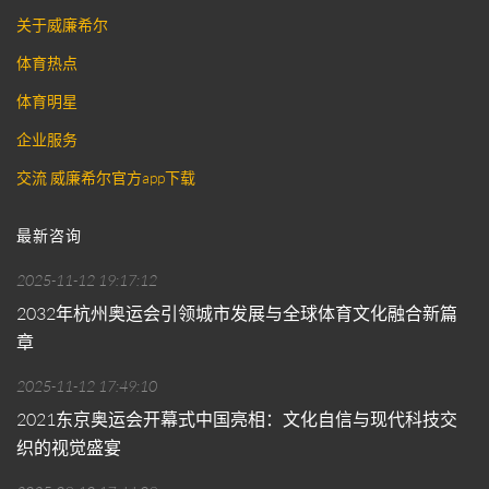
关于威廉希尔
体育热点
体育明星
企业服务
交流 威廉希尔官方app下载
最新咨询
2025-11-12 19:17:12
2032年杭州奥运会引领城市发展与全球体育文化融合新篇
章
2025-11-12 17:49:10
2021东京奥运会开幕式中国亮相：文化自信与现代科技交
织的视觉盛宴