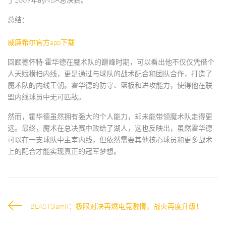
总结：
威廉希尔官方app下载
回顾德怀特·霍华德在魔术队的巅峰时期，可以看出他不仅仅凭借个
人天赋横扫内线，更是通过与球队的战术配合和团队合作，打造了
魔术队的内线王朝。霍华德的防守、篮板和进攻能力，使得他在联
盟内线球员中无可匹敌。
然而，霍华德虽然拥有强大的个人能力，却未能带领魔术队走得更
远。最终，魔术在总决赛中败给了湖人，这也反映出，虽然霍华德
可以在一支球队中主宰内线，但依然需要其他核心球员和更多战术
上的配合才能实现真正的冠军梦想。
BLASTSlamII：极限对决再燃电竞激情，战火再度升级！