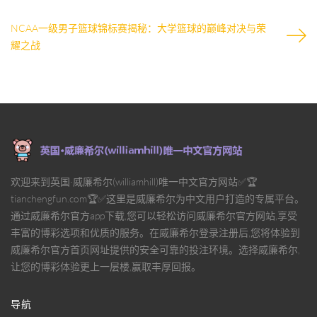
NCAA一级男子篮球锦标赛揭秘：大学篮球的巅峰对决与荣
耀之战
欢迎来到英国·威廉希尔(williamhill)唯一中文官方网站✅🏆
tianchengfun.com🏆✅这里是威廉希尔为中文用户打造的专属平台。
通过威廉希尔官方app下载,您可以轻松访问威廉希尔官方网站,享受
丰富的博彩选项和优质的服务。在威廉希尔登录注册后,您将体验到
威廉希尔官方首页网址提供的安全可靠的投注环境。选择威廉希尔,
让您的博彩体验更上一层楼,赢取丰厚回报。
导航