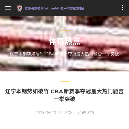
体育热点
辽宁本钢势如破竹 CBA新赛季夺冠最大热门能否一举突破
辽宁本钢势如破竹 CBA新赛季夺冠最大热门能否
一举突破
2025-06-23 17:49:08
点击: 323