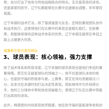
势，充分打出了快攻与阵地战相结合的特点。无论是高效的进攻，
还是紧密的防守，辽宁队都能够在比赛中迅速做出调整，牢牢掌控
局面。
辽宁本钢的战术打法，除了强调速度与反击，还特别重视团队协作
和战术执行，这使得他们在比赛中的表现总是稳扎稳打。在新赛
季，若能继续保持这种战术体系的优势，辽宁本钢无疑将在争冠之
路上占据更大优势。
威廉希尔官方首页网址
3、球员表现：核心领袖，强力支撑
除了战术体系和阵容深度，辽宁本钢的球员表现也是他们争冠的重
要保障。郭艾伦无疑是球队的领袖之一，他不仅是球队进攻的核
心，也是防守端的积极参与者。上赛季，郭艾伦场均贡献超过20
分，且多次在关键时刻打出决定性表现。而赵继伟作为外线得分
手，他的三分球命中率和快攻突破能力，使得辽宁队在比赛中常能
打出高效的进攻。
此外，韩德君的内线表现依然稳健，他在防守端的篮板球争抢和封