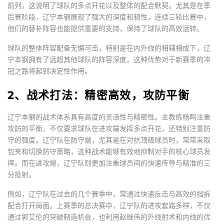
前列，这说明了球队的多点开花以及整体的配合默契。尤其是在季
后赛阶段，辽宁本钢展现了强大的深度和韧性，连续三轮比赛中，
他们的替补阵容也能提供重要的支持，保持了球队的高效运转。
球队的整体阵容配备无懈可击，特别是在内外线的相辅相成下，辽
宁本钢拥有了远超其他球队的阵容深度。这种优势对于新赛季的冲
冠之路将起到决定性作用。
2、战术打法：精密高效，攻防平衡
辽宁本钢的战术体系具有高度的灵活性与精密性。主教练杨鸣注重
攻防的平衡，不仅要求球队在进攻端发挥多点开花，还特别注重防
守的强度。辽宁队在防守端，尤其是在对抗顶级球员时，常常采取
包夹和切换防守策略，这种战术能够有效地抑制对手的核心球员发
挥。而在进攻端，辽宁队则更加注重球员间的快速传导与精准的三
分投射。
例如，辽宁队在过去的几个赛季中，常通过快速反击与高效的挡拆
配合打开局面。上赛季的总决赛中，辽宁队的进攻套路多样，不仅
通过郭艾伦的突破制造机会，也利用赵继伟的外线射术和内线的优