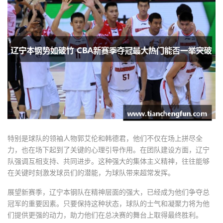
特别是球队的领袖人物郭艾伦和韩德君，他们不仅在场上拼尽全
力，也在场下起到了关键的心理引导作用。在团队建设方面，辽宁
队强调互相支持、共同进步。这种强大的集体主义精神，往往能够
在关键时刻激发球员们的潜能，为球队带来超常发挥。
展望新赛季，辽宁本钢队在精神层面的强大，已经成为他们争夺总
冠军的重要因素。只要保持这种状态，球队的士气和凝聚力将为他
们提供更强的动力，助力他们在总决赛的舞台上取得最终胜利。