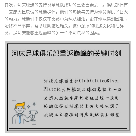
其次，河床球迷的支持也是球队成功的重要因素之一。俱乐部拥有
一支庞大且忠诚的球迷群体，他们的热情与支持为球员提供了巨大
的动力。球迷们不仅仅在比赛中为球队加油，更在球队遇到困难时
始终不离不弃，帮助球队渡过难关。这种深厚的球迷文化和社群
感，是河床能够重返巅峰的另一个不可忽视的因素。