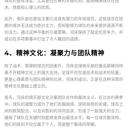
球队的整体深度，尤其是在比赛的关键时刻，能够确保球队在技
术、体能和心理上的优势。
此外，俱乐部也更加注重引进具有潜力的年轻球员，这些球员在短
期内或许无法成为绝对主力，但却能够为球队的未来提供源源不断
的活力。通过这种平衡的引援策略，河床保持了稳定的竞争力，并
成功在多项赛事中打出了令人瞩目的成绩。
4、精神文化：凝聚力与团队精神
除了战术、管理和球员的因素外，河床足球俱乐部的重返巅峰同样
离不开精神文化上的强大支持。足球不仅仅是技术和战术的较量，
更是心理素质与团队精神的比拼。河床的成功，正是在这种深厚的
精神文化基础上建立的。
首先，河床的俱乐部文化注重团队合作和集体主义。在过去的赛季
中，球队的凝聚力成为了他们克服困境、逆转局势的关键。球员之
间的默契配合，以及对胜利的共同追求，形成了一股强大的合力，
确保了球队在关键时刻能够发挥出最佳水平。每一位球员都深知，
他们的胜利不仅仅属于个人，而是整个集体的荣耀。