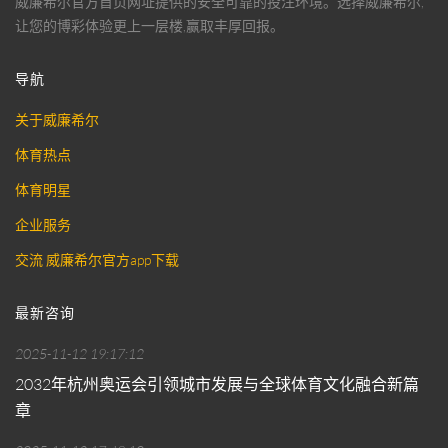
威廉希尔官方首页网址提供的安全可靠的投注环境。选择威廉希尔,
让您的博彩体验更上一层楼,赢取丰厚回报。
导航
关于威廉希尔
体育热点
体育明星
企业服务
交流 威廉希尔官方app下载
最新咨询
2025-11-12 19:17:12
2032年杭州奥运会引领城市发展与全球体育文化融合新篇
章