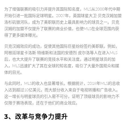
为了增强联赛的吸引力并提升其国际知名度，MLS从2000年代中期
开始引进一批国际足球明星。2007年，英国球星大卫·贝克汉姆加盟
洛杉矶银河队，成为了美职联历史上最具影响力的球员之一。贝克
汉姆的加盟不仅提升了联赛的商业价值，也使MLS在全球范围内获
得了更多媒体曝光。
贝克汉姆效应的成功，促使其他国际巨星纷纷签约美职联。例如，
阿根廷球星卡洛斯·特维斯和法国的安德烈·皮尔洛等人在进入MLS
后，也大大提升了联赛的竞技水平和关注度。通过明星球员的加
入，MLS迅速扩大了其在全球的知名度，吸引了大量外国观众和媒
体的目光。
与此同时，MLS的收入也显著增长。根据统计，2018年MLS的总收
入达到超过10亿美元，而大部分收入来自于电视转播和广告收入。
这一增长与明星球员的引入密不可分，证明了顶级球员的影响力不
仅限于赛场表现，还在于他们的商业效应。
3、改革与竞争力提升