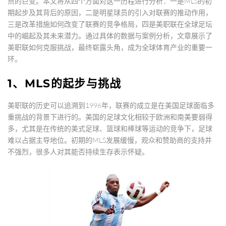
点的巨变。本文将从四个方面对这一历程进行分析：一是MLS的初
期起步及其背后的原因，二是明星球员的引入对联赛的推动作用，
三是改革措施如何改变了联赛的竞争格局，四是美职联在全球足坛
中的崛起及其未来潜力。通过具体的数据与案例分析，文章展示了
美职联如何克服挑战，最终崭露头角，成为全球体育产业的重要一
环。
1、MLS的起步与挑战
美职联的历史可以追溯到1996年，联赛的成立是在美国足球面临多
重挑战的背景下进行的。美国的足球文化相较于欧洲和南美要弱得
多，尤其是在传统的美式足球、篮球和棒球等运动的竞争下，足球
难以占据主导地位。初期的MLS发展缓慢，观众和赞助商的支持并
不强烈，很多人对其能否持续生存表示怀疑。