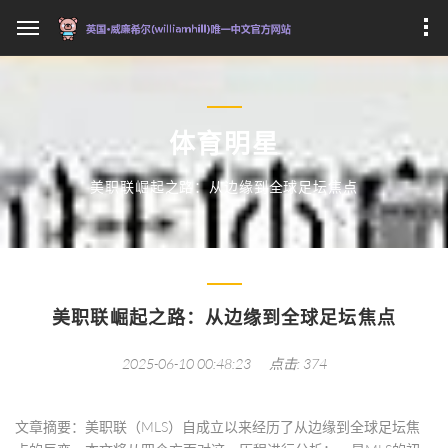
体育明星
美职联崛起之路：从边缘到全球足坛焦点
美职联崛起之路：从边缘到全球足坛焦点
2025-06-10 00:48:23
点击: 374
文章摘要：美职联（MLS）自成立以来经历了从边缘到全球足坛焦