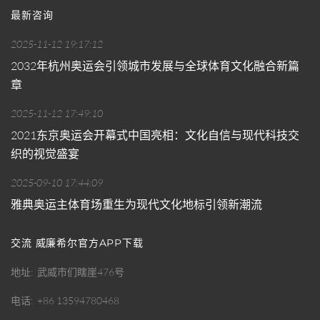
最新咨询
2025-11-12 19:17:12
2032年杭州奥运会引领城市发展与全球体育文化融合新篇
章
2025-11-12 17:49:10
2021东京奥运会开幕式中国亮相：文化自信与现代科技交
织的视觉盛宴
2025-09-10 17:44:09
雅典奥运主体育场重生为现代文化地标引领新潮流
交流 威廉希尔官方APP下载
地址
武威市们瞎崖476号
电话
+86 13594780468