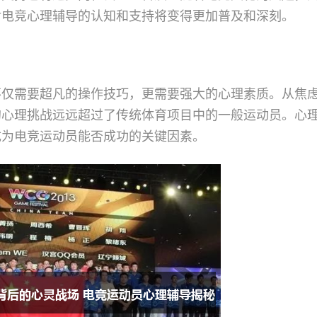
对电竞心理辅导的认知和支持将变得更加普及和深刻。
不仅需要超凡的操作技巧，更需要强大的心理素质。从焦
的心理挑战远远超过了传统体育项目中的一般运动员。心
成为电竞运动员能否成功的关键因素。