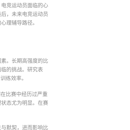
，电竞运动员面临的心
最后，未来电竞运动员
的心理辅导路径。
因素。长期高强度的比
面临的挑战。研究表
和训练效率。
们在比赛中经历过严重
理状态尤为明显。在赛
性与默契，进而影响比