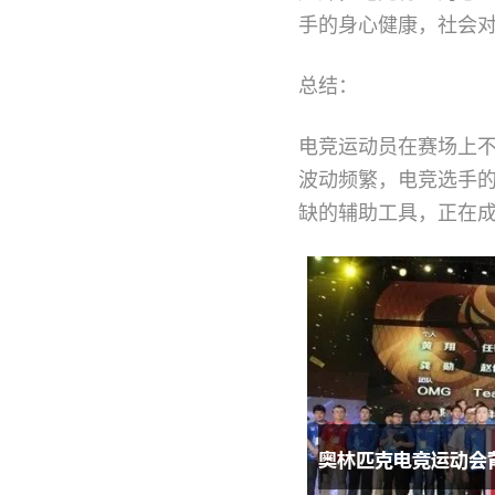
手的身心健康，社会
总结：
电竞运动员在赛场上
波动频繁，电竞选手
缺的辅助工具，正在