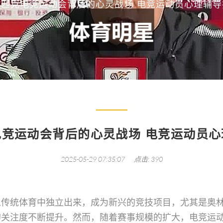
林匹克电竞运动会背后的心灵战场 电竞运动员心理辅导
电竞运动会背后的心灵战场 电竞运动员心
2025-05-29 07:35:07
点击: 390
从传统体育中独立出来，成为新兴的竞技项目，尤其是奥
的关注度不断提升。然而，随着赛事规模的扩大，电竞运