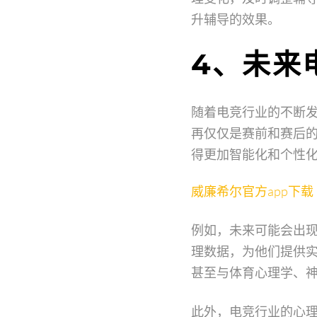
升辅导的效果。
4、未来
随着电竞行业的不断
再仅仅是赛前和赛后
得更加智能化和个性
威廉希尔官方app下载
例如，未来可能会出
理数据，为他们提供
甚至与体育心理学、
此外，电竞行业的心