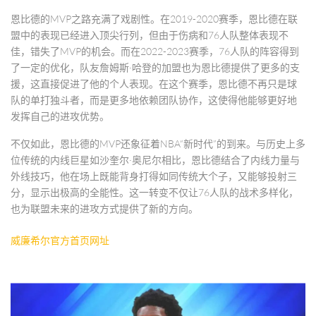
恩比德的MVP之路充满了戏剧性。在2019-2020赛季，恩比德在联
盟中的表现已经进入顶尖行列，但由于伤病和76人队整体表现不
佳，错失了MVP的机会。而在2022-2023赛季，76人队的阵容得到
了一定的优化，队友詹姆斯·哈登的加盟也为恩比德提供了更多的支
援，这直接促进了他的个人表现。在这个赛季，恩比德不再只是球
队的单打独斗者，而是更多地依赖团队协作，这使得他能够更好地
发挥自己的进攻优势。
不仅如此，恩比德的MVP还象征着NBA“新时代”的到来。与历史上多
位传统的内线巨星如沙奎尔·奥尼尔相比，恩比德结合了内线力量与
外线技巧，他在场上既能背身打得如同传统大个子，又能够投射三
分，显示出极高的全能性。这一转变不仅让76人队的战术多样化，
也为联盟未来的进攻方式提供了新的方向。
威廉希尔官方首页网址