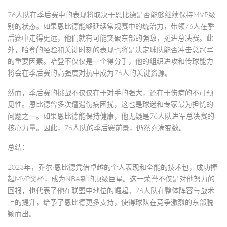
76人队在季后赛中的表现将取决于恩比德是否能够继续保持MVP级
别的状态。如果恩比德能够延续常规赛中的统治力，带领76人在季
后赛中走得更远，他们就有可能突破东部的强敌，挺进总决赛。此
外，哈登的经验和关键时刻的表现也将是决定球队能否冲击总冠军
的重要因素。哈登不仅仅是一个得分手，他的组织进攻和传球能力
将会在季后赛的高强度对抗中成为76人的关键资源。
然而，季后赛的挑战不仅仅在于对手的强大，还在于伤病的不可预
见性。恩比德曾多次遭遇伤病困扰，这也是球迷和专家最为担忧的
问题之一。如果恩比德能保持健康，他无疑是76人队进军总决赛的
核心力量。因此，76人队的季后赛前景，仍然充满变数。
总结：
2023年，乔尔·恩比德凭借卓越的个人表现和全能的技术包，成功捧
起MVP奖杯，成为NBA新的顶级巨星。这一荣誉不仅是对他努力的
回报，也代表了他在联盟中地位的崛起。76人队在整体阵容与战术
上的提升，给予了恩比德更多支持，使得球队在竞争激烈的东部脱
颖而出。