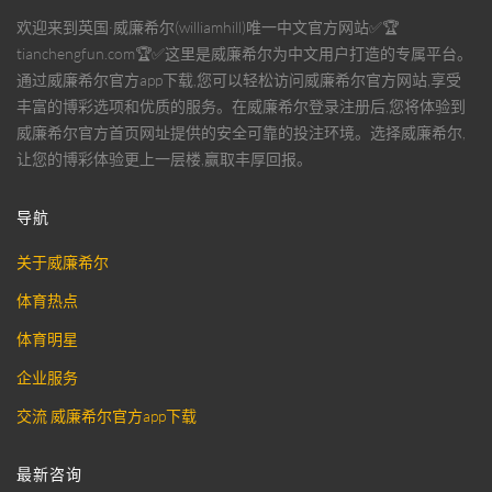
欢迎来到英国·威廉希尔(williamhill)唯一中文官方网站✅🏆
tianchengfun.com🏆✅这里是威廉希尔为中文用户打造的专属平台。
通过威廉希尔官方app下载,您可以轻松访问威廉希尔官方网站,享受
丰富的博彩选项和优质的服务。在威廉希尔登录注册后,您将体验到
威廉希尔官方首页网址提供的安全可靠的投注环境。选择威廉希尔,
让您的博彩体验更上一层楼,赢取丰厚回报。
导航
关于威廉希尔
体育热点
体育明星
企业服务
交流 威廉希尔官方app下载
最新咨询